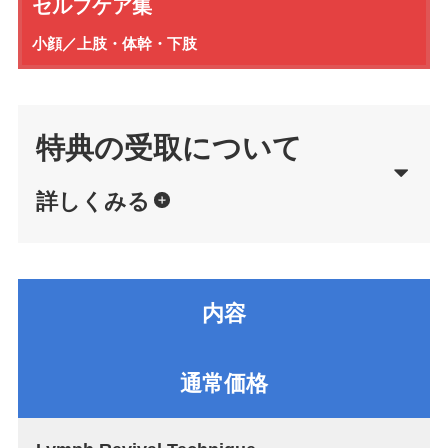
セルフケア集
小顔／上肢・体幹・下肢
特典の受取について
詳しくみる
内容
通常価格