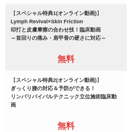
【
スペシャル特典1
(オンライン動画)
】
Lymph Revival×Skin Friction
叩打と皮膚摩擦の合わせ技！臨床動画
～首回りの痛み・肩甲骨の硬さに対応～
無料
【
スペシャル特典2
(オンライン動画)
】
ぎっくり腰の対応＆予防ができる！
リンパリバイバルテクニック立位施術臨床動
画
無料