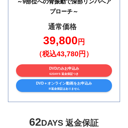
～9部位への骨振動で深部リンパへア
プローチ～
通常価格
39,800
円
（税込43,780円）
DVDのみお申込み
62DAYS 返金保証つき
DVD＋オンライン動画をお申込み
※返金保証はありません
62
DAYS 返金保証