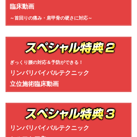
臨床動画
～首回りの痛み・肩甲骨の硬さに対応～
ぎっくり腰の対応＆予防ができる！
リンパリバイバルテクニック
立位施術臨床動画
リンパリバイバルテクニック