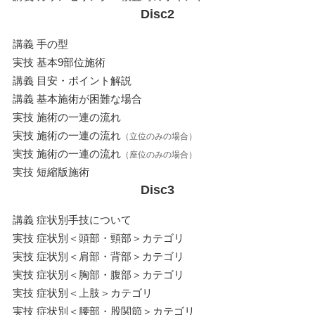
Disc2
講義 手の型
実技 基本9部位施術
講義 目安・ポイント解説
講義 基本施術が困難な場合
実技 施術の一連の流れ
実技 施術の一連の流れ
（立位のみの場合）
実技 施術の一連の流れ
（座位のみの場合）
実技 短縮版施術
Disc3
講義 症状別手技について
実技 症状別＜頭部・頸部＞カテゴリ
実技 症状別＜肩部・背部＞カテゴリ
実技 症状別＜胸部・腹部＞カテゴリ
実技 症状別＜上肢＞カテゴリ
実技 症状別＜腰部・股関節＞カテゴリ