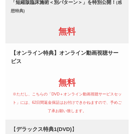
「短縮版臨床施術＜別パターン＞」を特別公開！
(感
想特典)
無料
【オンライン特典】オンライン動画視聴サー
ビス
無料
※ただし、こちらの「DVD＋オンライン動画視聴サービスセッ
ト」には、62日間返金保証はお付けできかねますので、予めご
了承お願い致します。
【
デラックス特典1(DVD)
】