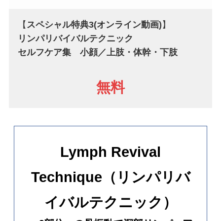
【
スペシャル特典3
(オンライン動画)
】
リンパリバイバルテクニック
セルフケア集
小顔／上肢・体幹・下肢
無料
Lymph Revival
Technique（リンパリバ
イバルテクニック）