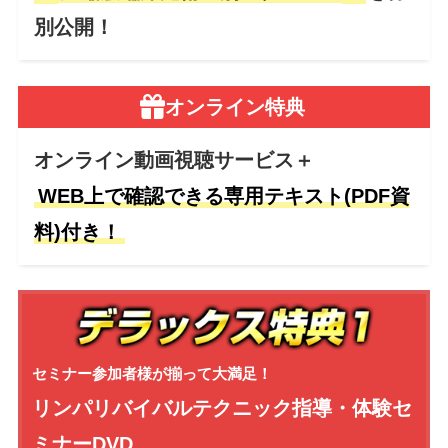
別公開！
オンライン特典
オンライン動画視聴サービス＋
WEB上で確認できる専用テキスト(PDF資
料)付き！
セミナー参加者様が揃って大満足！
リンパリバイバルテクニック
指導・体験セ
ミナーDVD